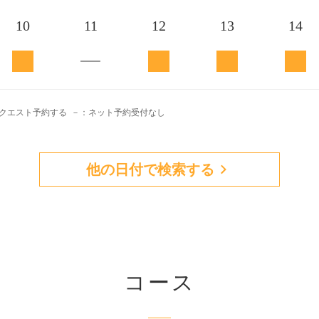
10
11
12
13
14
リクエスト予約する
－：ネット予約受付なし
他の日付で検索する
コース