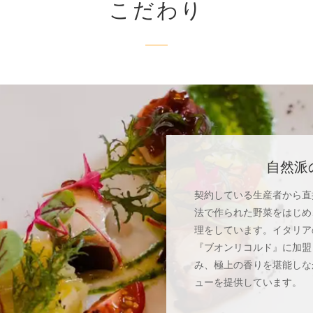
こだわり
自然派
契約している生産者から直
法で作られた野菜をはじめ
理をしています。イタリア
『ブオンリコルド』に加盟
み、極上の香りを堪能しな
ューを提供しています。