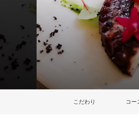
こだわり
コー