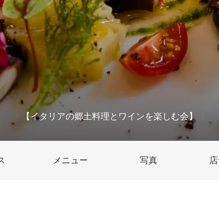
【イタリアの郷土料理とワインを楽しむ会】
ス
メニュー
写真
店