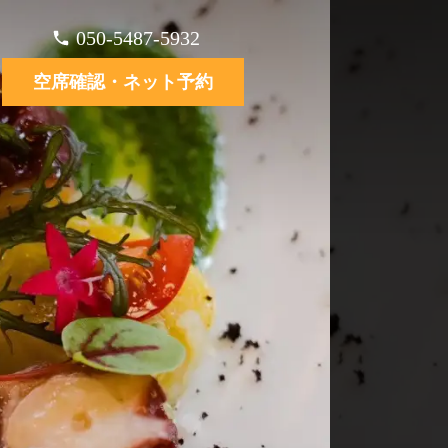
050-5487-5932
空席確認・ネット予約