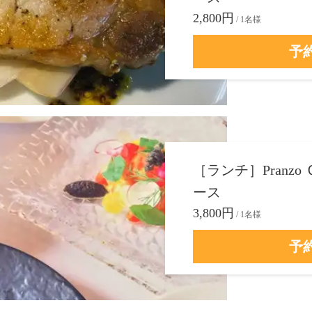
2,800円
/ 1名様
予
［ランチ］Pranz
ース
3,800円
/ 1名様
予