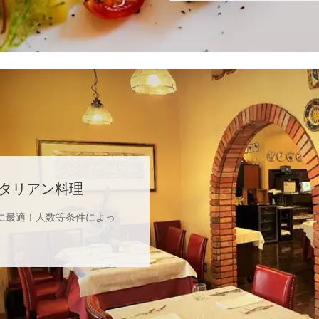
タリアン料理
に最適！人数等条件によっ