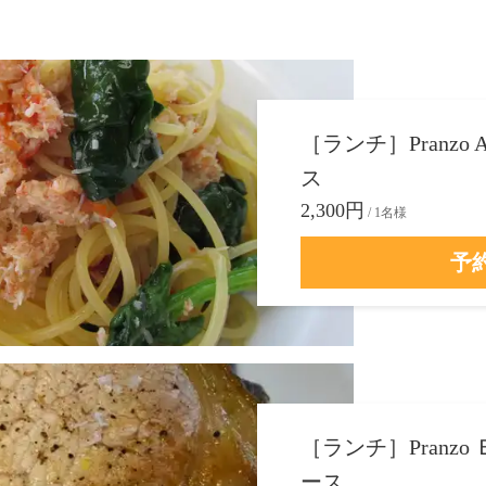
［ランチ］Pranz
ス
2,300円
/ 1名様
予
［ランチ］Pranz
ース