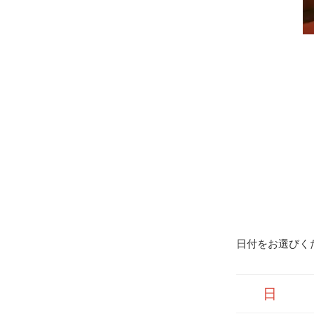
日付をお選びく
日